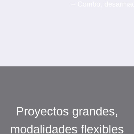
– Combo, desarmado
Proyectos grandes,
modalidades flexibles