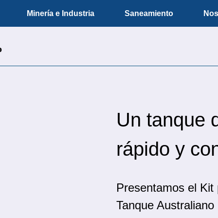
Minería e Industria
Saneamiento
Nos
o
Un tanque 
rápido y con
Presentamos el Kit 
Tanque Australiano