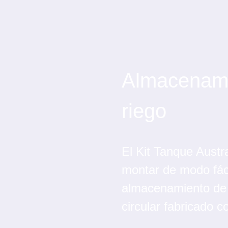
Almacenami
riego
El Kit Tanque Austr
montar de modo fác
almacenamiento de
circular fabricado c