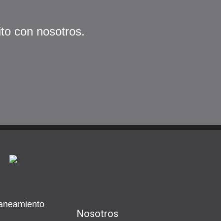
ito con nosotros.
aneamiento
Nosotros