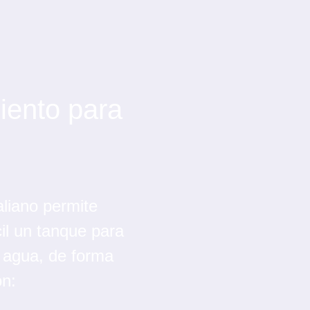
ento para
aliano permite
il un tanque para
 agua, de forma
on: