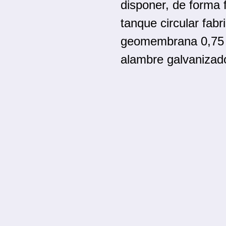
disponer, de forma f
tanque circular fab
geomembrana 0,75 
alambre galvanizad