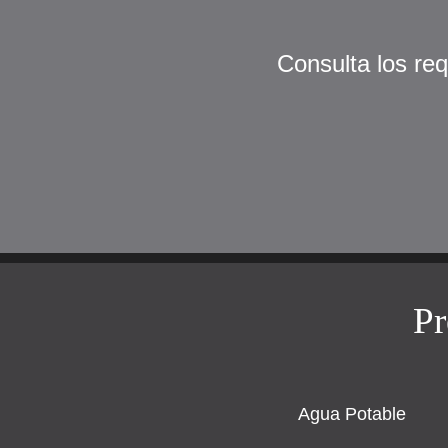
Consulta los req
Pr
Agua Potable