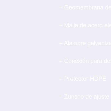
– Geomembrana de
– Malla de acero el
– Alambre galvaniz
– Conexión para d
– Protector HDPE
– Zuncho de ajuste