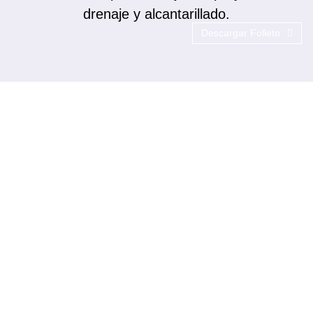
drenaje y alcantarillado.
Descargar Folleto