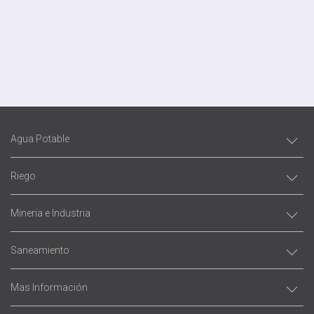
Agua Potable
Riego
Mineria e Industria
Saneamiento
Mas Información